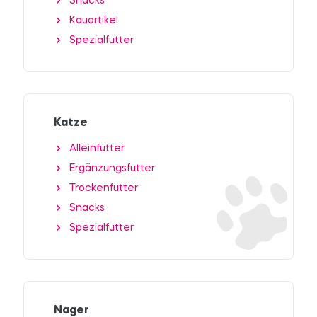
Snacks
Kauartikel
Spezialfutter
Katze
Alleinfutter
Ergänzungsfutter
Trockenfutter
Snacks
Spezialfutter
Nager