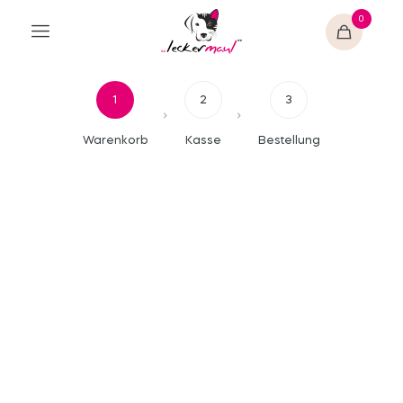
0
1
2
3
Warenkorb
Kasse
Bestellung