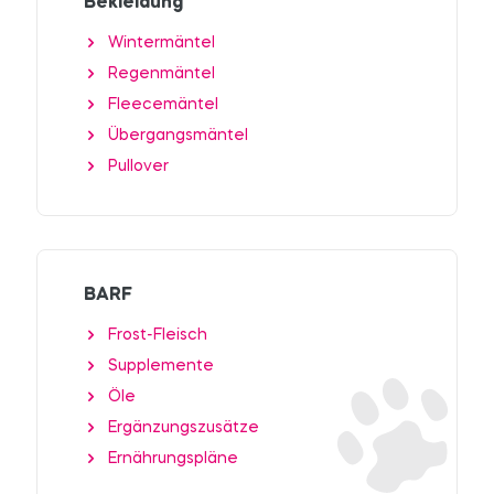
Bekleidung
Wintermäntel
Regenmäntel
Fleecemäntel
Übergangsmäntel
Pullover
BARF
Frost-Fleisch
Supplemente
Öle
Ergänzungszusätze
Ernährungspläne