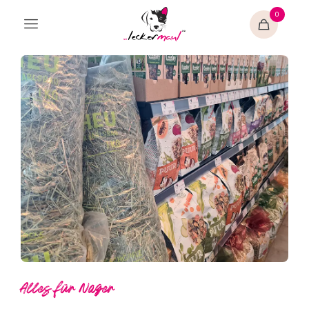
0
Alles für Nager