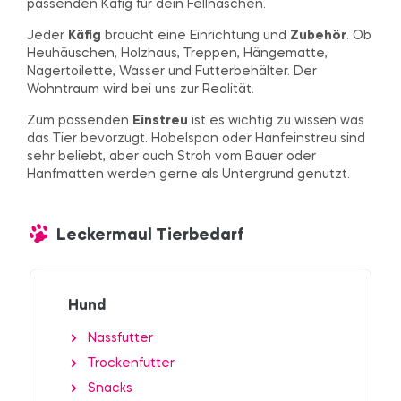
passenden Käfig für dein Fellnäschen.
Jeder
Käfig
braucht eine Einrichtung und
Zubehör
. Ob
Heuhäuschen, Holzhaus, Treppen, Hängematte,
Nagertoilette, Wasser und Futterbehälter. Der
Wohntraum wird bei uns zur Realität.
Zum passenden
Einstreu
ist es wichtig zu wissen was
das Tier bevorzugt. Hobelspan oder Hanfeinstreu sind
sehr beliebt, aber auch Stroh vom Bauer oder
Hanfmatten werden gerne als Untergrund genutzt.
Leckermaul Tierbedarf
Hund
Nassfutter
Trockenfutter
Snacks