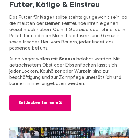
Futter, Käfige & Einstreu
Das Futter für
Nager
sollte stehts gut gewählt sein, da
die meisten der kleinen Fellfreunde ihren eigenen
Geschmack haben. Ob mit Getreide oder ohne, ob in
Pelletsform oder im Mix mit Raufasern und Gemüse
sowie frisches Heu vom Bauern, jeder findet das
passende bei uns.
Auch Nager wollen mit
Snacks
belohnt werden. Mit
getrocknetem Obst oder Erbsenflocken lässt sich
jeder Locken. Kauhölzer oder Wurzeln sind zur
beschäftigung und zur Zahnpflege unersätzlich und
können immer angeboten werden.
Entdecken Sie mehr