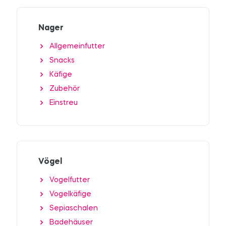
Nager
Allgemeinfutter
Snacks
Käfige
Zubehör
Einstreu
Vögel
Vogelfutter
Vogelkäfige
Sepiaschalen
Badehäuser