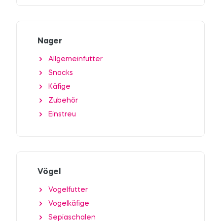
Nager
Allgemeinfutter
Snacks
Käfige
Zubehör
Einstreu
Vögel
Vogelfutter
Vogelkäfige
Sepiaschalen