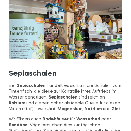
Sepiaschalen
Bei
Sepiaschalen
handelt es sich um die Schalen vom
Tintenfisch, die diese zur Kontrolle ihres Auftriebs im
Wasser benötigen.
Sepiaschalen
sind reich an
Kalzium
und dienen daher als ideale Quelle für diesen
Mineralstoff, sowie
Jod
,
Magnesium
,
Natrium
und
Zink
.
Wir führen auch
Badehäuser
für
Wasserbad
oder
Sandbad
. Vögel brauchen dies zur täglichen