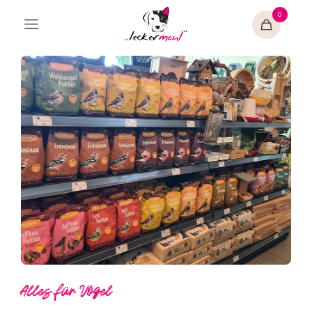
0
Alles für Vögel