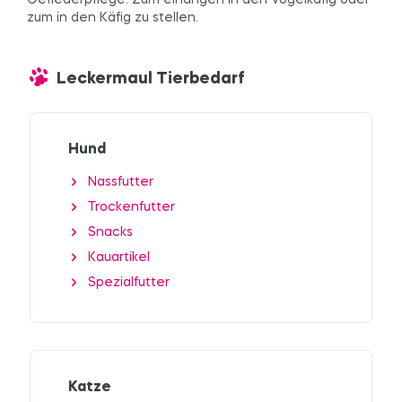
Gefiederpflege. Zum einängen in den Vogelkäfig oder
zum in den Käfig zu stellen.
Leckermaul Tierbedarf
Hund
Nassfutter
Trockenfutter
Snacks
Kauartikel
Spezialfutter
Katze