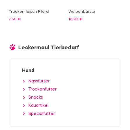
Trockenfleisch Pferd
Welpenbürste
7,50
€
18,90
€
Leckermaul Tierbedarf
Hund
Nassfutter
Trockenfutter
Snacks
Kauartikel
Spezialfutter