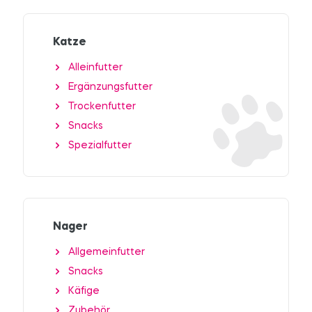
Katze
Alleinfutter
Ergänzungsfutter
Trockenfutter
Snacks
Spezialfutter
Nager
Allgemeinfutter
Snacks
Käfige
Zubehör