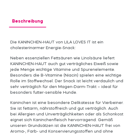
Beschreibung
Die KANINCHEN-HAUT von LILA LOVES IT ist ein
cholesterinarmer Energie-Snack:
Neben essenziellen Fettsäuren wie Linolsäure liefert
KANINCHEN-HAUT auch gut verträgliches Eiweiß sowie
jede Menge wichtige Vitamine und Spurenelemente.
Besonders die B-Vitamine (Niacin) spielen eine wichtige
Rolle im Stoffwechsel. Der Snack ist leicht verdaulich und
sehr verträglich für den Magen-Darm-Trakt – ideal für
besonders futter-sensible Hunde.
Kaninchen ist eine besondere Delikatesse für Vierbeiner.
Sie ist fettarm, nährstoffreich und gut verträglich. Auch
bei Allergien und Unverträglichkeiten oder als Schonkost
eignet sich Kaninchenfleisch hervorragend. Gemäß
unseren Grundsätzen ist die KANINCHEN-HAUT frei von
Aroma-, Farb- und Konservierungsstoffen und ohne