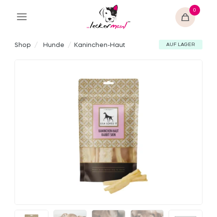
0
Shop
/
Hunde
/
Kaninchen-Haut
AUF LAGER