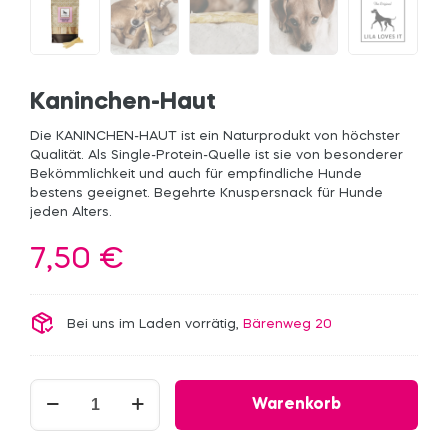
Kaninchen-Haut
Die KANINCHEN-HAUT ist ein Naturprodukt von höchster
Qualität. Als Single-Protein-Quelle ist sie von besonderer
Bekömmlichkeit und auch für empfindliche Hunde
bestens geeignet. Begehrte Knuspersnack für Hunde
jeden Alters.
7,50
€
Bei uns im Laden vorrätig,
Bärenweg 20
Kaninchen-
Warenkorb
Haut
Menge