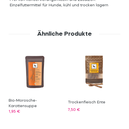
Einzelfuttermittel für Hunde, kühl und trocken lagern
Ähnliche Produkte
Bio-Morosche-
Trockenfleisch Ente
Karottensuppe
7,50
€
1,95
€