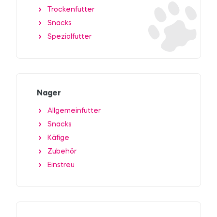
Trockenfutter
Snacks
Spezialfutter
Nager
Allgemeinfutter
Snacks
Käfige
Zubehör
Einstreu