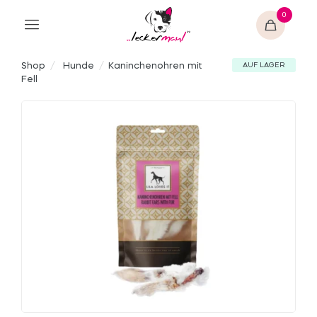
0
Shop
/
Hunde
/
Kaninchenohren mit
AUF LAGER
Fell