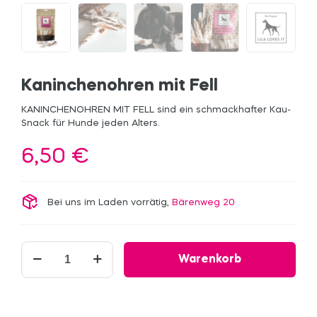
Kaninchenohren mit Fell
KANINCHENOHREN MIT FELL sind ein schmackhafter Kau-
Snack für Hunde jeden Alters.
6,50
€
Bei uns im Laden vorrätig,
Bärenweg 20
Kaninchenohren
Warenkorb
mit
Fell
Menge