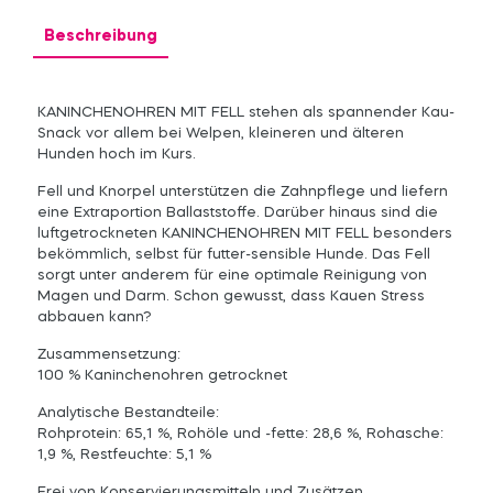
Beschreibung
KANINCHENOHREN MIT FELL stehen als spannender Kau-
Snack vor allem bei Welpen, kleineren und älteren
Hunden hoch im Kurs.
Fell und Knorpel unterstützen die Zahnpflege und liefern
eine Extraportion Ballaststoffe. Darüber hinaus sind die
luftgetrockneten KANINCHENOHREN MIT FELL besonders
bekömmlich, selbst für futter-sensible Hunde. Das Fell
sorgt unter anderem für eine optimale Reinigung von
Magen und Darm. Schon gewusst, dass Kauen Stress
abbauen kann?
Zusammensetzung:
100 % Kaninchenohren getrocknet
Analytische Bestandteile:
Rohprotein: 65,1 %, Rohöle und -fette: 28,6 %, Rohasche:
1,9 %, Restfeuchte: 5,1 %
Frei von Konservierungsmitteln und Zusätzen.