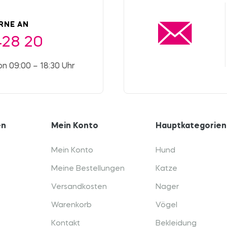
ERNE AN
428 20
on 09:00 – 18:30 Uhr
en
Mein Konto
Hauptkategorien
Mein Konto
Hund
Meine Bestellungen
Katze
Versandkosten
Nager
Warenkorb
Vögel
Kontakt
Bekleidung