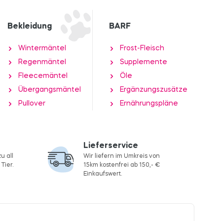
Bekleidung
BARF
Wintermäntel
Frost-Fleisch
Regenmäntel
Supplemente
Fleecemäntel
Öle
Übergangsmäntel
Ergänzungszusätze
Pullover
Ernährungspläne
Lieferservice
u all
Wir liefern im Umkreis von
Tier.
15km kostenfrei ab 150,- €
Einkaufswert.