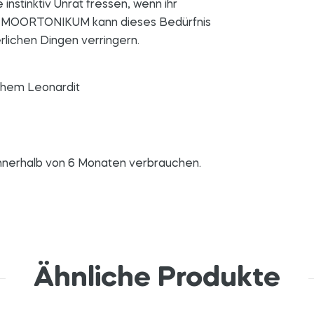
stinktiv Unrat fressen, wenn ihr
on MOORTONIKUM kann dieses Bedürfnis
rlichen Dingen verringern.
chem Leonardit
innerhalb von 6 Monaten verbrauchen.
Ähnliche Produkte