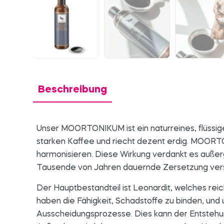
Beschreibung
Unser MOORTONIKUM ist ein naturreines, flüssiges
starken Kaffee und riecht dezent erdig. MOOR
harmonisieren. Diese Wirkung verdankt es außer
Tausende von Jahren dauernde Zersetzung vers
Der Hauptbestandteil ist Leonardit, welches reic
haben die Fähigkeit, Schadstoffe zu binden, und
Ausscheidungsprozesse. Dies kann der Entsteh