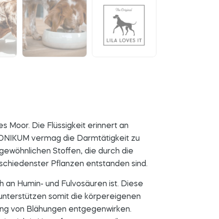
 Moor. Die Flüssigkeit erinnert an
TONIKUM vermag die Darmtätigkeit zu
gewöhnlichen Stoffen, die durch die
chiedenster Pflanzen entstanden sind.
h an Humin- und Fulvosäuren ist. Diese
 unterstützen somit die körpereigenen
ung von Blähungen entgegenwirken.