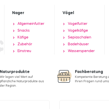
Nager
Vögel
Allgemeinfutter
Vogelfutter
Snacks
Vogelkäfige
Käfige
Sepiaschalen
Zubehör
Badehäuser
Einstreu
Wasserspender
Naturprodukte
Fachberatung
Wir legen viel Wert auf
Kompetente Beratung z
pflanzliche Naturprodukte aus
Ihren Fragen rund ums 
der Region.