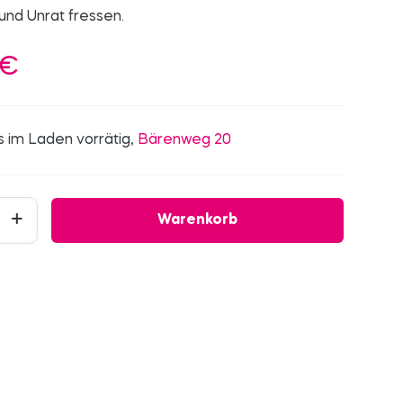
und Unrat fressen.
€
s im Laden vorrätig,
Bärenweg 20
um
Warenkorb