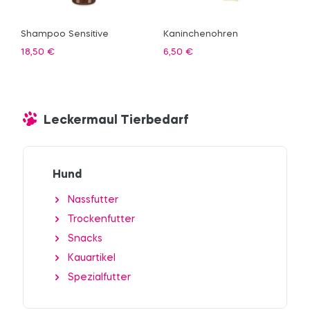
Shampoo Sensitive
Kaninchenohren
18,50
€
6,50
€
Leckermaul Tierbedarf
Hund
Nassfutter
Trockenfutter
Snacks
Kauartikel
Spezialfutter