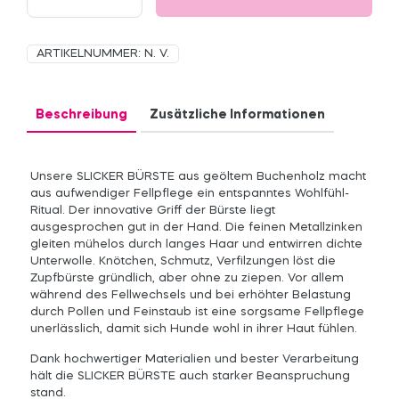
Menge
ARTIKELNUMMER:
N. V.
Beschreibung
Zusätzliche Informationen
Unsere SLICKER BÜRSTE aus geöltem Buchenholz macht
aus aufwendiger Fellpflege ein entspanntes Wohlfühl-
Ritual. Der innovative Griff der Bürste liegt
ausgesprochen gut in der Hand. Die feinen Metallzinken
gleiten mühelos durch langes Haar und entwirren dichte
Unterwolle. Knötchen, Schmutz, Verfilzungen löst die
Zupfbürste gründlich, aber ohne zu ziepen. Vor allem
während des Fellwechsels und bei erhöhter Belastung
durch Pollen und Feinstaub ist eine sorgsame Fellpflege
unerlässlich, damit sich Hunde wohl in ihrer Haut fühlen.
Dank hochwertiger Materialien und bester Verarbeitung
hält die SLICKER BÜRSTE auch starker Beanspruchung
stand.