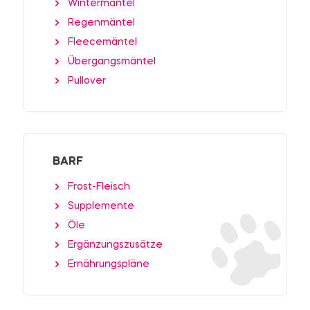
Wintermäntel
Regenmäntel
Fleecemäntel
Übergangsmäntel
Pullover
BARF
Frost-Fleisch
Supplemente
Öle
Ergänzungszusätze
Ernährungspläne