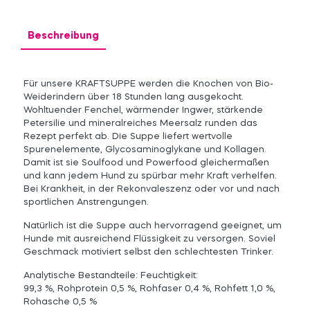
Beschreibung
Für unsere KRAFTSUPPE werden die Knochen von Bio-
Weiderindern über 18 Stunden lang ausgekocht.
Wohltuender Fenchel, wärmender Ingwer, stärkende
Petersilie und mineralreiches Meersalz runden das
Rezept perfekt ab. Die Suppe liefert wertvolle
Spurenelemente, Glycosaminoglykane und Kollagen.
Damit ist sie Soulfood und Powerfood gleichermaßen
und kann jedem Hund zu spürbar mehr Kraft verhelfen.
Bei Krankheit, in der Rekonvaleszenz oder vor und nach
sportlichen Anstrengungen.
Natürlich ist die Suppe auch hervorragend geeignet, um
Hunde mit ausreichend Flüssigkeit zu versorgen. Soviel
Geschmack motiviert selbst den schlechtesten Trinker.
Analytische Bestandteile: Feuchtigkeit:
99,3 %, Rohprotein 0,5 %, Rohfaser 0,4 %, Rohfett 1,0 %,
Rohasche 0,5 %