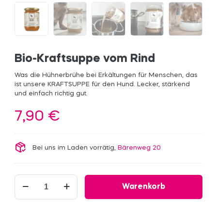
Bio-Kraftsuppe vom Rind
Was die Hühnerbrühe bei Erkältungen für Menschen, das
ist unsere KRAFTSUPPE für den Hund. Lecker, stärkend
und einfach richtig gut.
7,90
€
Bei uns im Laden vorrätig,
Bärenweg 20
Bio-
Warenkorb
Kraftsuppe
vom
Rind
Menge