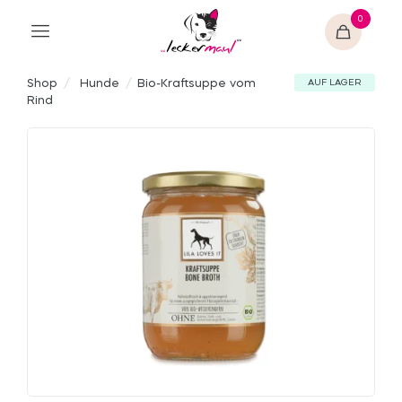
0
Shop
/
Hunde
/
Bio-Kraftsuppe vom
AUF LAGER
Rind