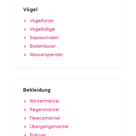
Vögel
Vogelfutter
Vogelkäfige
Sepiaschalen
Badehäuser
Wasserspender
Bekleidung
Wintermäntel
Regenmäntel
Fleecemäntel
Übergangsmäntel
Pullover