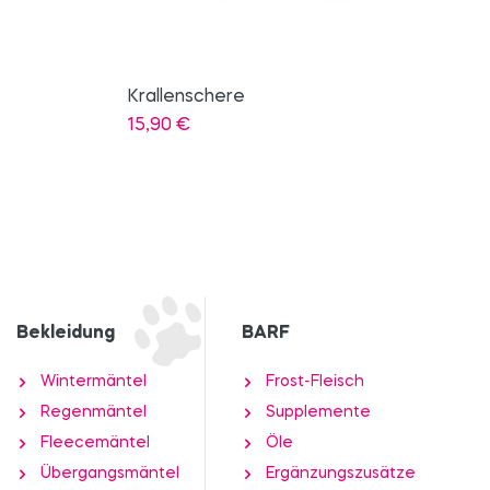
Kaninchenohren
6,50
€
Bekleidung
BARF
Wintermäntel
Frost-Fleisch
Regenmäntel
Supplemente
Fleecemäntel
Öle
Übergangsmäntel
Ergänzungszusätze