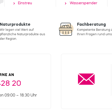
Einstreu
Wasserspender
Naturprodukte
Fachberatung
Wir legen viel Wert auf
Kompetente Beratung z
pflanzliche Naturprodukte aus
Ihren Fragen rund ums 
der Region.
ERNE AN
428 20
on 09:00 – 18:30 Uhr