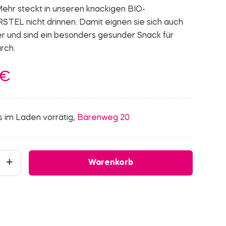
ehr steckt in unseren knackigen BIO-
EL nicht drinnen. Damit eignen sie sich auch
ker und sind ein besonders gesunder Snack für
rch.
€
s im Laden vorrätig,
Bärenweg 20
Warenkorb
el