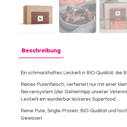
Beschreibung
Ein schmackhaftes Leckerli in BIO-Qualität: d
Reines Putenfleisch, verfeinert nur mit einer kle
Nervensystem (der Geheimtipp unserer Veterin
Leckerli ein wunderbar leckeres Superfood.
Reine Pute, Single-Protein, BIO-Qualität und ho
Gewissen.