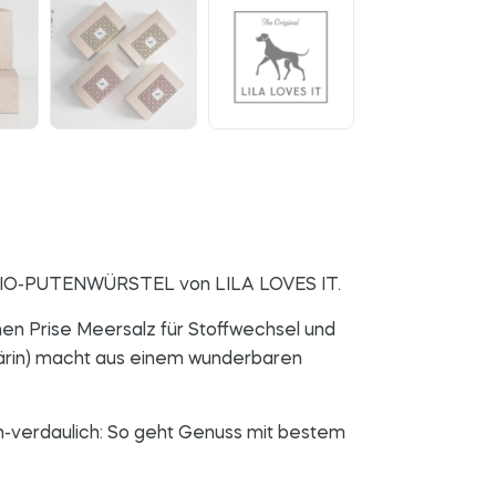
ie BIO-PUTENWÜRSTEL von LILA LOVES IT.
inen Prise Meersalz für Stoffwechsel und
ärin) macht aus einem wunderbaren
ch-verdaulich: So geht Genuss mit bestem