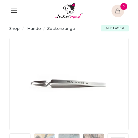
0
Shop
/
Hunde
/
Zeckenzange
AUF LAGER