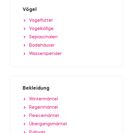
Vögel
Vogelfutter
Vogelkäfige
Sepiaschalen
Badehäuser
Wasserspender
Bekleidung
Wintermäntel
Regenmäntel
Fleecemäntel
Übergangsmäntel
Pullover