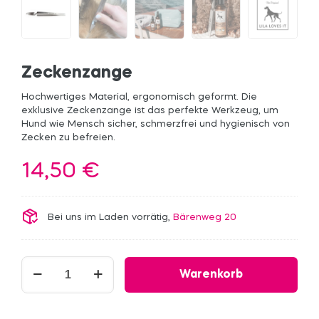
Zeckenzange
Hochwertiges Material, ergonomisch geformt. Die
exklusive Zeckenzange ist das perfekte Werkzeug, um
Hund wie Mensch sicher, schmerzfrei und hygienisch von
Zecken zu befreien.
14,50
€
Bei uns im Laden vorrätig,
Bärenweg 20
Zeckenzange
Warenkorb
Menge