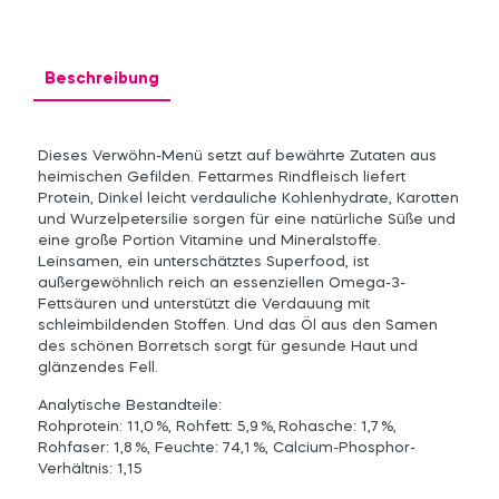
Menge
Beschreibung
Dieses Verwöhn-Menü setzt auf bewährte Zutaten aus
heimischen Gefilden. Fettarmes Rindfleisch liefert
Protein, Dinkel leicht verdauliche Kohlenhydrate, Karotten
und Wurzelpetersilie sorgen für eine natürliche Süße und
eine große Portion Vitamine und Mineralstoffe.
Leinsamen, ein unterschätztes Superfood, ist
außergewöhnlich reich an essenziellen Omega-3-
Fettsäuren und unterstützt die Verdauung mit
schleimbildenden Stoffen. Und das Öl aus den Samen
des schönen Borretsch sorgt für gesunde Haut und
glänzendes Fell.
Analytische Bestandteile:
Rohprotein: 11,0 %, Rohfett: 5,9 %, Rohasche: 1,7 %,
Rohfaser: 1,8 %, Feuchte: 74,1 %, Calcium-Phosphor-
Verhältnis: 1,15