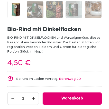
Bio-Rind mit Dinkelflocken
BIO-RIND MIT DINKELFLOCKEN und Wurzelgemüse, dieses
Rezept ist ein bewährter Klassiker. Die besten Zutaten von
regionalen Wiesen, Feldern und Gärten für die tägliche
Portion Glück im Napf.
4,50
€
Bei uns im Laden vorrätig,
Bärenweg 20
Bio-
Warenkorb
Rind
mit
Dinkelflocken