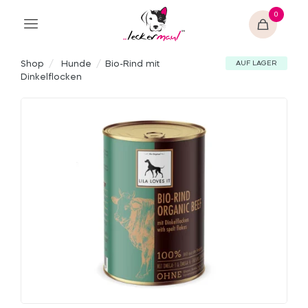
0
Shop
/
Hunde
/
Bio-Rind mit
AUF LAGER
Dinkelflocken