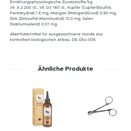
Ernährungsphysiologische Zusatzstoffe/kg:
Vit. A 2.200 I.E., Vit. D3 180 I.E., Kupfer (Cupfer(II)sulfat,
Pentahydrat) 1.6 mg, Mangan (Mangan(II)oxid) 0.90 mg,
Zink (Zinksulfat-Monohydrat) 15.0 mg, Selen
(Natriumselenit) 0.07 mg
Alleinfuttermittel für ausgewachsene Hunde aus
kontrolliert biologischen Anbau. DE-Öko-006.
Ähnliche Produkte