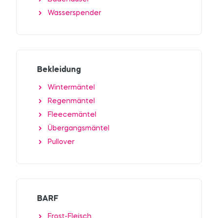
Wasserspender
Bekleidung
Wintermäntel
Regenmäntel
Fleecemäntel
Übergangsmäntel
Pullover
BARF
Frost-Fleisch