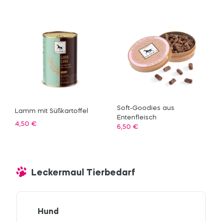
Soft-Goodies aus
Lamm mit Süßkartoffel
Entenfleisch
4,50
€
6,50
€
Leckermaul Tierbedarf
Hund