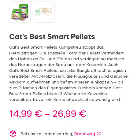
Cat’s Best Smart Pellets
Cat’s Best Smart Pellets Klumpstreu stoppt das
Heraustragen. Die spezielle Form der Pellets vermindert
das Haften an Fell und Pfoten und verringert so merklich
das Heraustragen der Streu aus dem Katzenklo. Auch
Cat’s Best Smart Pellets nutzt die Saugkraft technologisch
veredelter Aktiv-Holzfasern, die Flüssigkeiten und Gerüche
wirksam aufnehmen und tief im Inneren einkapseln – bis
zum 7-fachen des Eigengewichts. Deshalb können Cat’s
Best Smart Pellets bis zu 3 Wochen im Katzenklo
verbleiben, bevor ein Komplettwechsel notwendig wird.
Preisspann
14,99
€
–
26,99
€
14,99 €
bis
Bei uns im Laden vorrätig,
Bärenweg 20