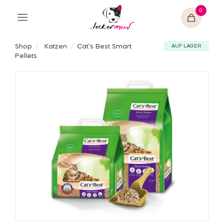
0
Shop
/
Katzen
/
Cat’s Best Smart
AUF LAGER
Pellets