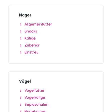
Nager
Allgemeinfutter
Snacks
Käfige
Zubehör
Einstreu
Vögel
Vogelfutter
Vogelkäfige
Sepiaschalen
Badehäuser