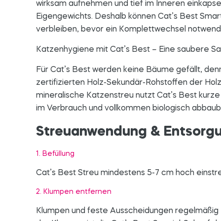
wirksam aufnehmen und tief im Inneren einkapse
Eigengewichts. Deshalb können Cat’s Best Smart
verbleiben, bevor ein Komplettwechsel notwendi
Katzenhygiene mit Cat’s Best – Eine saubere S
Für Cat’s Best werden keine Bäume gefällt, denn
zertifizierten Holz-Sekundär-Rohstoffen der Holz
mineralische Katzenstreu nutzt Cat’s Best kurze
im Verbrauch und vollkommen biologisch abbaub
Streuanwendung & Entsorg
1. Befüllung
Cat’s Best Streu mindestens 5-7 cm hoch einstr
2. Klumpen entfernen
Klumpen und feste Ausscheidungen regelmäßig e