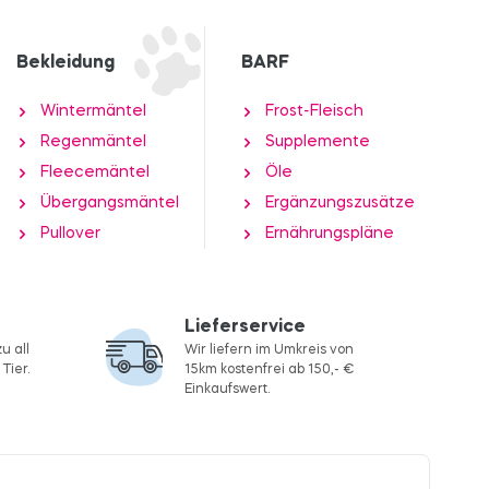
Bekleidung
BARF
Wintermäntel
Frost-Fleisch
Regenmäntel
Supplemente
Fleecemäntel
Öle
Übergangsmäntel
Ergänzungszusätze
Pullover
Ernährungspläne
Lieferservice
u all
Wir liefern im Umkreis von
Tier.
15km kostenfrei ab 150,- €
Einkaufswert.