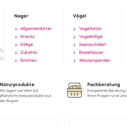
Nager
Vögel
Allgemeinfutter
Vogelfutter
Snacks
Vogelkäfige
Käfige
Sepiaschalen
Zubehör
Badehäuser
Einstreu
Wasserspender
Naturprodukte
Fachberatung
Wir legen viel Wert auf
Kompetente Beratung z
pflanzliche Naturprodukte aus
Ihren Fragen rund ums 
der Region.