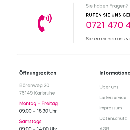
Sie haben Fragen?
RUFEN SIE UNS G
0721 470 
Sie erreichen uns v
Öffnungszeiten
Information
Bärenweg 20
Über uns
76149 Karlsruhe
Lieferservice
Montag – Freitag:
Impressum
09:00 – 18:30 Uhr
Datenschutz
Samstags:
09:00 – 14:00 Uhr
AGB