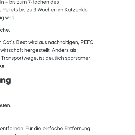
ln – bis zum 7-fachen des
 Pellets bis zu 3 Wochen im Katzenklo
g wird.
ache.
 Cat’s Best wird aus nachhaltigen, PEFC
wirtschaft hergestellt. Anders als
 Transportwege, ist deutlich sparsamer
ar.
ung
euen.
ntfernen. Für die einfache Entfernung