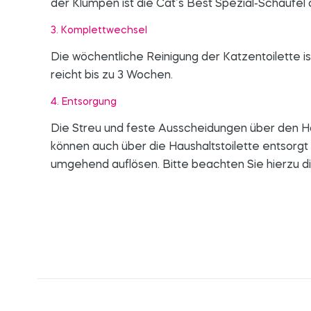
der Klumpen ist die Cat’s Best Spezial-Schaufel 
3. Komplettwechsel
Die wöchentliche Reinigung der Katzentoilette is
reicht bis zu 3 Wochen.
4. Entsorgung
Die Streu und feste Ausscheidungen über den H
können auch über die Haushaltstoilette entsorgt
umgehend auflösen. Bitte beachten Sie hierzu di