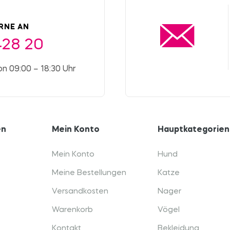
ERNE AN
428 20
on 09:00 – 18:30 Uhr
en
Mein Konto
Hauptkategorien
Mein Konto
Hund
Meine Bestellungen
Katze
Versandkosten
Nager
Warenkorb
Vögel
Kontakt
Bekleidung