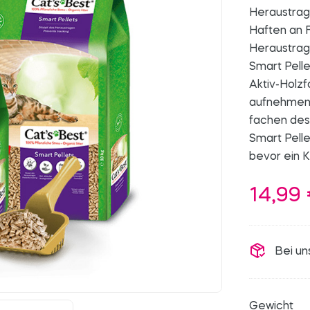
Heraustrage
Haften an F
Heraustrag
Smart Pelle
Aktiv-Holzf
aufnehmen u
fachen des
Smart Pelle
bevor ein 
14,99
Bei un
Gewicht