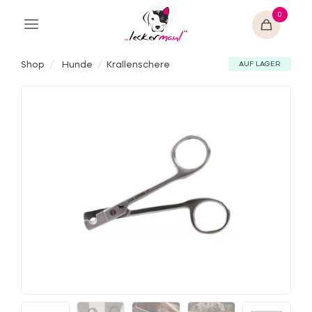
0
Shop
/
Hunde
/
Krallenschere
AUF LAGER