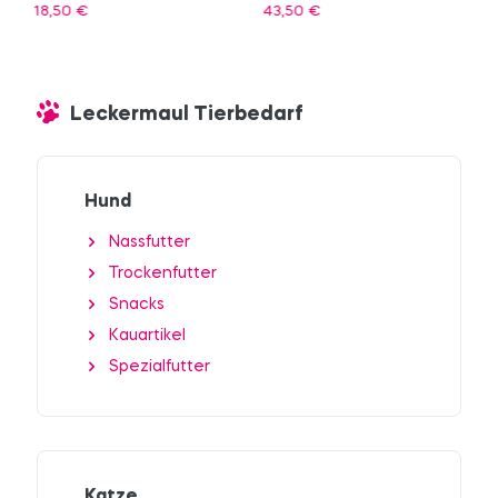
18,50
€
43,50
€
Leckermaul Tierbedarf
Hund
Nassfutter
Trockenfutter
Snacks
Kauartikel
Spezialfutter
Katze