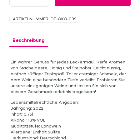
Weißburgunder
Menge
ARTIKELNUMMER:
DE-ÖKO-039
Beschreibung
Ein wahrer Genuss für jedes Leckermaul. Reife Aromen
von Stachelbeere, Honig und Steinobst. Leicht nussig,
einfach süffiger Trinkspaß. Toller cremiger Schmelz, der
dem Wein eine besondere Tiefe verleiht. Probieren Sie
unsere einzigartigen Weine und lassen Sie sich von
diesem Geschmackserlebnis begeistern!
Lebensmittelrechtliche Angaben:
Jahrgang: 2022
Inhalt: 0,75l
Alkohol: 13% VOL
Qualitätsstufe: Landwein
Allergene: Enthält Sulfite
Herkuntsland: Deutschland