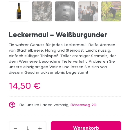
Leckermaul – Weißburgunder
Ein wahrer Genuss für jedes Leckermaul. Reife Aromen
von Stachelbeere, Honig und Steinobst. Leicht nussig,
einfach süffiger Trinkspaß. Toller cremiger Schmelz, der
dem Wein eine besondere Tiefe verleiht. Probieren Sie
unsere einzigartigen Weine und lassen Sie sich von
diesem Geschmackserlebnis begeistern!
14,50
€
Bei uns im Laden vorrätig,
Bärenweg 20
Leckermaul
Warenkorb
-