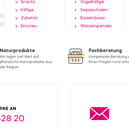
Snacks
Vogelkäfige
Käfige
Sepiaschalen
Zubehör
Badehäuser
Einstreu
Wasserspender
Naturprodukte
Fachberatung
Wir legen viel Wert auf
Kompetente Beratung z
pflanzliche Naturprodukte aus
Ihren Fragen rund ums 
der Region.
ERNE AN
428 20