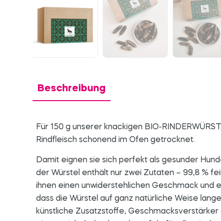
Beschreibung
Für 150 g unserer knackigen BIO-RINDERWÜRSTE
Rindfleisch schonend im Ofen getrocknet.
Damit eignen sie sich perfekt als gesunder Hun
der Würstel enthält nur zwei Zutaten – 99,8 % 
ihnen einen unwiderstehlichen Geschmack und ein
dass die Würstel auf ganz natürliche Weise lan
künstliche Zusatzstoffe, Geschmacksverstärker 