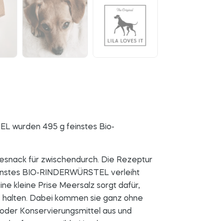
L wurden 495 g feinstes Bio-
desnack für zwischendurch. Die Rezeptur
feinstes BIO-RINDERWÜRSTEL verleiht
e kleine Prise Meersalz sorgt dafür,
ge halten. Dabei kommen sie ganz ohne
oder Konservierungsmittel aus und