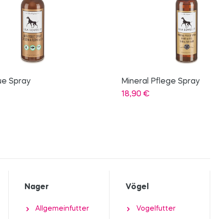
Pflege Spray
Trockenfleisch Ziege
8,50
€
Nager
Vögel
Allgemeinfutter
Vogelfutter