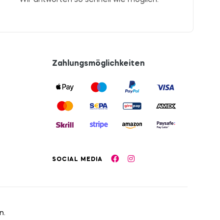
Wir antworten so schnell wie möglich.
Zahlungsmöglichkeiten
SOCIAL MEDIA
n.