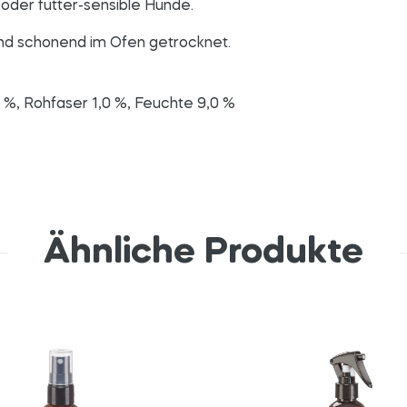
 oder futter-sensible Hunde.
und schonend im Ofen getrocknet.
 %, Rohfaser 1,0 %, Feuchte 9,0 %
Ähnliche Produkte