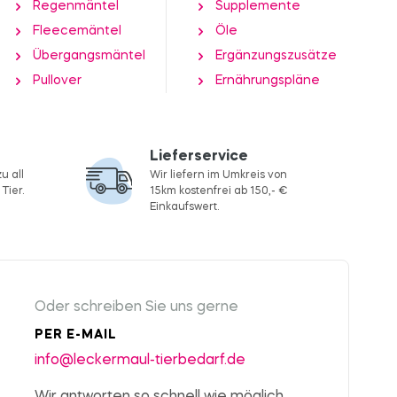
Regenmäntel
Supplemente
Fleecemäntel
Öle
Übergangsmäntel
Ergänzungszusätze
Pullover
Ernährungspläne
Lieferservice
u all
Wir liefern im Umkreis von
Tier.
15km kostenfrei ab 150,- €
Einkaufswert.
Oder schreiben Sie uns gerne
PER E-MAIL
info@leckermaul-tierbedarf.de