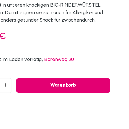
t in unseren knackigen BIO-RINDERWÜRSTEL
en. Damit eignen sie sich auch für Allergiker und
esonders gesunder Snack für zwischendurch.
€
s im Laden vorrätig,
Bärenweg 20
Warenkorb
el