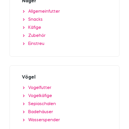
Nager
Allgemeinfutter
Snacks
Käfige
Zubehör
Einstreu
Vögel
Vogelfutter
Vogelkäfige
Sepiaschalen
Badehäuser
Wasserspender