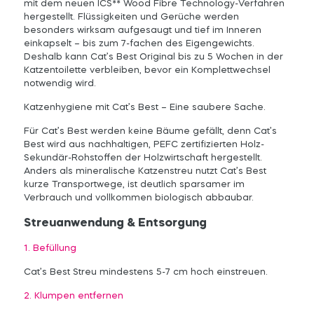
mit dem neuen ICS** Wood Fibre Technology-Verfahren
hergestellt. Flüssigkeiten und Gerüche werden
besonders wirksam aufgesaugt und tief im Inneren
einkapselt – bis zum 7-fachen des Eigengewichts.
Deshalb kann Cat’s Best Original bis zu 5 Wochen in der
Katzentoilette verbleiben, bevor ein Komplettwechsel
notwendig wird.
Katzenhygiene mit Cat’s Best – Eine saubere Sache.
Für Cat’s Best werden keine Bäume gefällt, denn Cat’s
Best wird aus nachhaltigen, PEFC zertifizierten Holz-
Sekundär-Rohstoffen der Holzwirtschaft hergestellt.
Anders als mineralische Katzenstreu nutzt Cat’s Best
kurze Transportwege, ist deutlich sparsamer im
Verbrauch und vollkommen biologisch abbaubar.
Streuanwendung & Entsorgung
1. Befüllung
Cat’s Best Streu mindestens 5-7 cm hoch einstreuen.
2. Klumpen entfernen