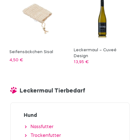
Leckermaul – Cuveé
Seifensäckchen Sisal
Design
4,50
€
13,95
€
Leckermaul Tierbedarf
Hund
Nassfutter
Trockenfutter