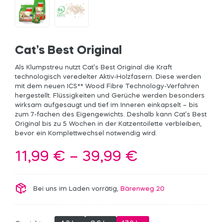
Cat’s Best Original
Als Klumpstreu nutzt Cat’s Best Original die Kraft
technologisch veredelter Aktiv-Holzfasern. Diese werden
mit dem neuen ICS** Wood Fibre Technology-Verfahren
hergestellt. Flüssigkeiten und Gerüche werden besonders
wirksam aufgesaugt und tief im Inneren einkapselt – bis
zum 7-fachen des Eigengewichts. Deshalb kann Cat’s Best
Original bis zu 5 Wochen in der Katzentoilette verbleiben,
bevor ein Komplettwechsel notwendig wird.
Preisspanne
11,99
€
–
39,99
€
11,99 €
bis
Bei uns im Laden vorrätig,
Bärenweg 20
39,99 €