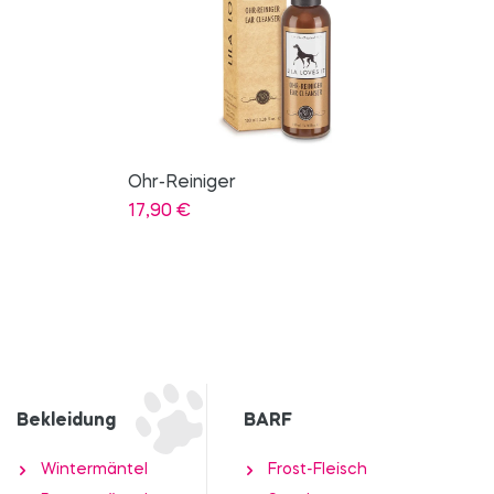
Bürste Kurzhaar Vegan
17,50
€
Bekleidung
BARF
Wintermäntel
Frost-Fleisch