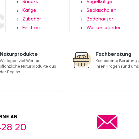
Snacks
Vogelkäfige
Käfige
Sepiaschalen
Zubehör
Badehäuser
Einstreu
Wasserspender
Naturprodukte
Fachberatung
Wir legen viel Wert auf
Kompetente Beratung z
pflanzliche Naturprodukte aus
Ihren Fragen rund ums 
der Region.
ERNE AN
428 20