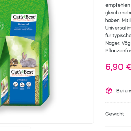
empfehlen C
gleich meh
haben. Mit 
Universal 
für typisch
Nager, Vög
Pflanzenfa
6,90
Bei un
Gewicht