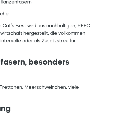
flanzenfasern.
ache.
 Cat’s Best wird aus nachhaltigen, PEFC
wirtschaft hergestellt, die vollkommen
intervalle oder als Zusatzstreu für
nfasern, besonders
, Frettchen, Meerschweinchen, viele
ung