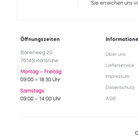
Sie erreichen uns v
Öffnungszeiten
Information
Bärenweg 20
Über uns
76149 Karlsruhe
Lieferservice
Montag – Freitag:
Impressum
09:00 – 18:30 Uhr
Datenschutz
Samstags:
09:00 – 14:00 Uhr
AGB
C