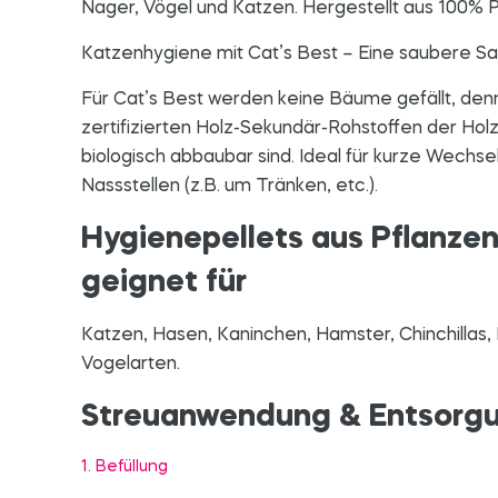
Nager, Vögel und Katzen. Hergestellt aus 100% P
Katzenhygiene mit Cat’s Best – Eine saubere S
Für Cat’s Best werden keine Bäume gefällt, denn
zertifizierten Holz-Sekundär-Rohstoffen der Holz
biologisch abbaubar sind. Ideal für kurze Wechsel
Nassstellen (z.B. um Tränken, etc.).
Hygienepellets aus Pflanze
geignet für
Katzen, Hasen, Kaninchen, Hamster, Chinchillas
Vogelarten.
Streuanwendung & Entsorg
1. Befüllung