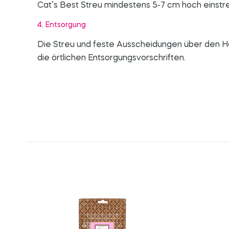
Cat’s Best Streu mindestens 5-7 cm hoch einstr
4. Entsorgung
Die Streu und feste Ausscheidungen über den Ha
die örtlichen Entsorgungsvorschriften.