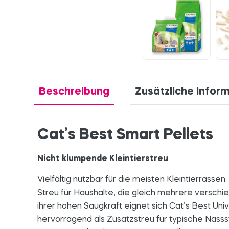
Beschreibung
Zusätzliche Infor
Cat’s Best Smart Pellets
Nicht klumpende Kleintierstreu
Vielfältig nutzbar für die meisten Kleintierrassen
Streu für Haushalte, die gleich mehrere verschi
ihrer hohen Saugkraft eignet sich Cat’s Best Uni
hervorragend als Zusatzstreu für typische Nassst