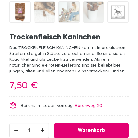
Trockenfleisch Kaninchen
Das TROCKENFLEISCH KANINCHEN kommt in praktischen
Streifen, die gut in Stücke zu brechen sind. So sind sie als
Kauartikel und als Leckerli zu verwenden. Als rein
natürlicher Single-Protein-Lieferant sind sie beliebt bei
jungen, alten und allen anderen Feinschmecker-Hunden.
7,50
€
Bei uns im Laden vorrätig,
Bärenweg 20
Trockenfleisch
Warenkorb
Kaninchen
Menge