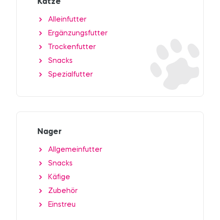
Katze
Alleinfutter
Ergänzungsfutter
Trockenfutter
Snacks
Spezialfutter
Nager
Allgemeinfutter
Snacks
Käfige
Zubehör
Einstreu