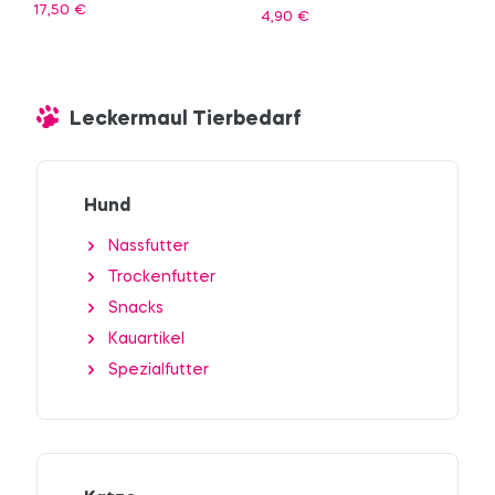
17,50
€
4,90
€
Leckermaul Tierbedarf
Hund
Nassfutter
Trockenfutter
Snacks
Kauartikel
Spezialfutter