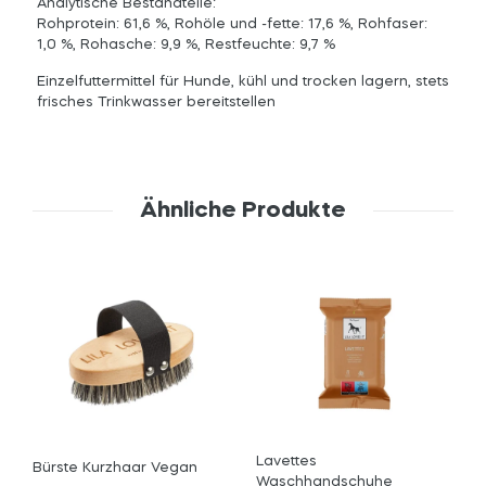
Analytische Bestandteile:
Rohprotein: 61,6 %, Rohöle und -fette: 17,6 %, Rohfaser:
1,0 %, Rohasche: 9,9 %, Restfeuchte: 9,7 %
Einzelfuttermittel für Hunde, kühl und trocken lagern, stets
frisches Trinkwasser bereitstellen
Ähnliche Produkte
Lavettes
n
Bürste Kurzhaar Vegan
Waschhandschuhe