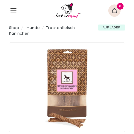
0
Shop
/
Hunde
/
Trockenfleisch
AUF LAGER
Kaninchen